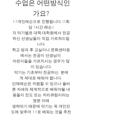
수업은 어떤방식인
가요?
1:1개인레슨으로 진행됩니다. ​(1회
당 1시간 레슨,)
각 악기별로 대학,대학원에서 전공
하신 선생님들이 직접 가르쳐드립
니다.
학교 방과 후 교실이나 문화센터등
에서는 전공이 선생님이
어린이들을 가르치시는 경우가 많
이 있습니다.
악기는 기초부터 전공하신 분에
게 제대로 배워야 합니다.
단체레슨은 저렴할 수 있으나 올바
른 자세와 체계적으로 배워야될 내
용들이 진도 또는 커리큐럼이라는
명분 아래
생략되기 때문에 악기는 꼭 개인진
도에 맞추어 1:1로 배워는 것을 추천