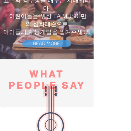
고유의 감수성을 배우는 시대입니
다.
어린이들을 위한
LA MUSIC만
의
심화레슨으로
아이들의 재능개발을 맡겨주세요.
READ MORE
WHAT
PEOPLE SAY