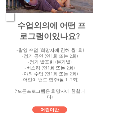
수업외의에 어떤 프
​
로그램이있나요?
-촬영 수업 (희망자에 한해 월1회)
-정기 공연 (연1회 또는 2회)
​-정기 발표회 (분기별)
-버스킹 (연1회 또는 2회)
-야외 수업 (연1회 또는 2회)
-어린이 밴드 합주(월 1~2회)
(*모든프로그램은 희망자에 한합니
다)
어린이반