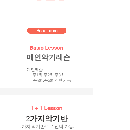
Read more
Basic Lesson
메인악기레슨
개인레슨
​ -주1회,주2회,주3회,
주4회,주5회 선택가능
1 + 1 Lesson
2가지악기반
2가지 악기반으로 선택 가능.