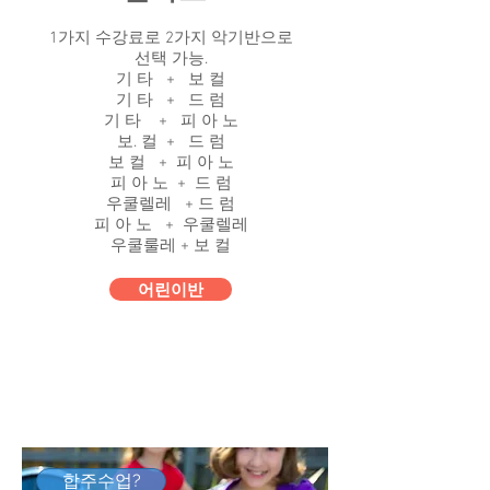
1가지 수강료로 2가지 악기반으로
선택 가능.
​기 타 + 보 컬
기 타 + 드 럼
기 타 + 피 아 노
보. 컬 + 드 럼
보 컬 + 피 아 노
피 아 노 + 드 럼
우쿨렐레 + 드 럼
피 아 노 + 우쿨렐레
우쿨룰레 + 보 컬
어린이반
합주수업?