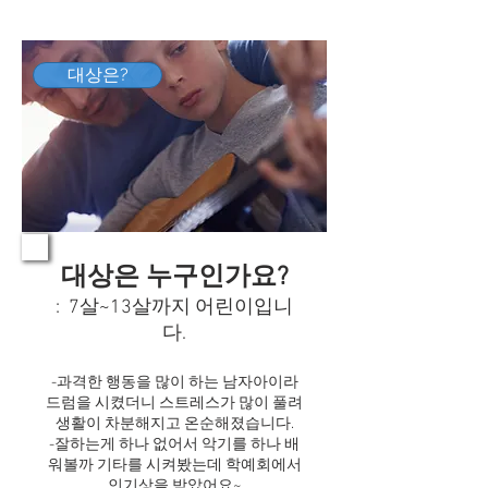
대상은?
대상은 누구인가요?
: 7살~13살까지 어린이입니
다.
-과격한 행동을 많이 하는 남자아이라
드럼을 시켰더니 스트레스가 많이 풀려
생활이 차분해지고 온순해졌습니다.
-잘하는게 하나 없어서 악기를 하나 배
워볼까 기타를 시켜봤는데 학예회에서
인기상을 받았어요~