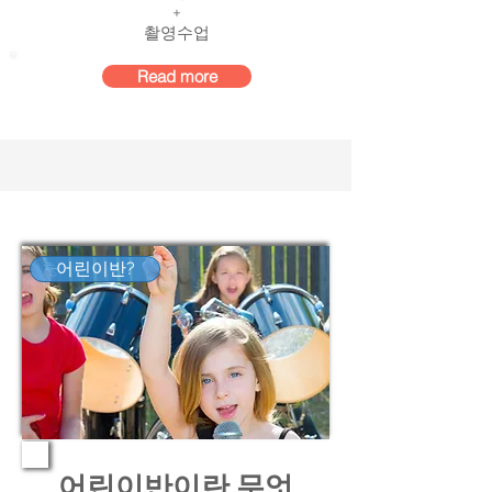
+
​촬영수업
Read more
어린이반?
어린이반이란 무엇