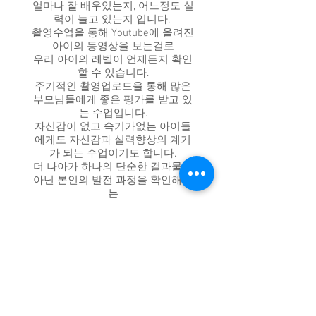
얼마나 잘 배우있는지, 어느정도 실
력이 늘고 있는지 입니다.
촬영수업을 통해 Youtube에 올려진
아이의 동영상을 보는걸로
우리 아이의 레벨이 언제든지 확인
할 수 있습니다.
주기적인 촬영업로드을 통해 많은
부모님들에게 좋은 평가를 받고 있
는 수업입니다.
​자신감이 없고 숙기가없는 아이들
에게도 자신감과 실력향상의 계기
가 되는 수업이기도 합니다.
더 나아가 하나의 단순한 결과물이
아닌 본인의 발전 과정을 확인해가
는
분석 자료로 잘못된 습관과 장점, 단
점등을 코치받고 담당강사님의 지
도자료로 쓰입니다.
어린이반