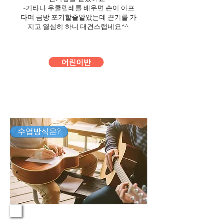
-기타나 우쿨렐레를 배우면 손이 아프
다며 금방 포기할줄알았는데 끈기를 가
지고 열심히 하니 대견스럽네요^^.
어린이반
수업방식은?