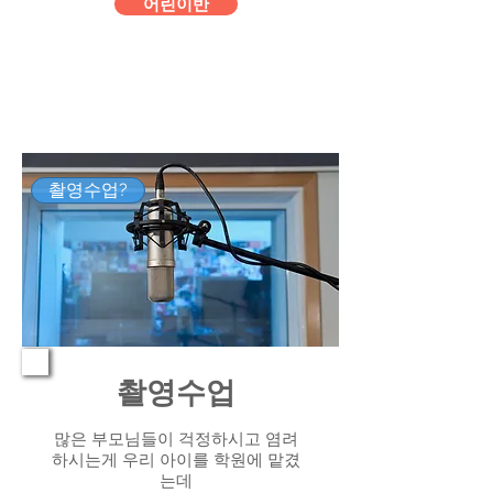
어린이반
촬영수업?
촬영수업
많은 부모님들이 걱정하시고 염려
하시는게 우리 아이를 학원에 맡겼
는데