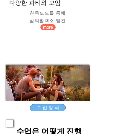
​다양한 파티와 모임
친목도모를 통해
삶의활력소 발견
more
수 업 방 식
수업은 어떻게 진행