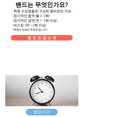
밴드는 무엇인가요?
-학원 수강생들로 구성된 멤버로만 구성.
-정기적인 합주(월 2~3회)
-정기적인 공연(연 1~2회 이상)
-버스킹 (연1~2회 이상)
(*학원수강생은 무료로 입니다.)
밴 드 모 임 소 개
영업시간