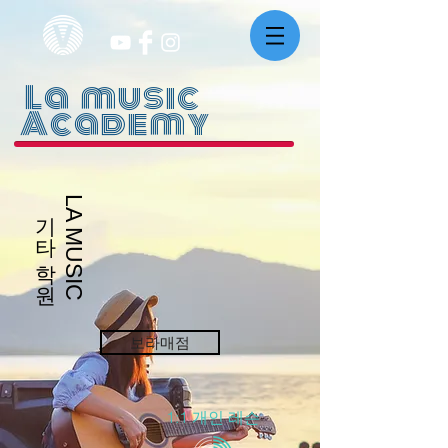
La music
Academy
LA MUSIC
​기타 학원
보라매점
​1:1 개인 레슨