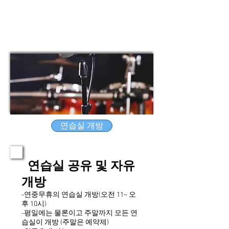
연습실 개방
연습실 공유 및 자유
개방
-연중무휴의 연습실 개방(오전 11~ 오
후 10시)
-평일에는 물론이고 주말까지 모든 연
습실이 개방 (주말은 예약제)