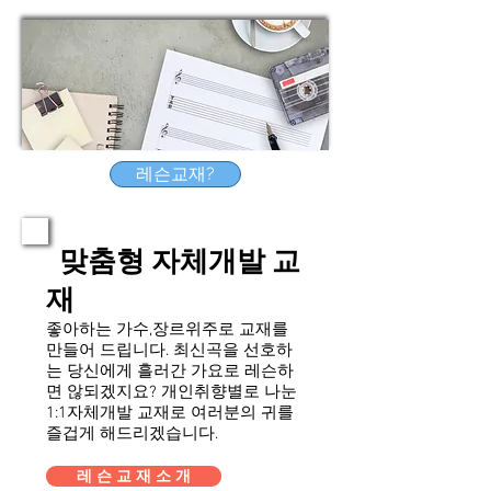
레슨교재?
맞춤형 자체개발 교
재
좋아하는 가수,장르위주로 교재를
만들어 드립니다. 최신곡을 선호하
는 당신에게 흘러간 가요로 레슨하
면 않되겠지요? 개인취향별로 나눈
1:1자체개발 교재로 여러분의 귀를
즐겁게 해드리겠습니다.
레 슨 교 재 소 개