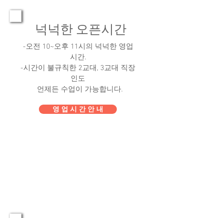
넉넉한 오픈시간
-오전 10~오후 11시의 넉넉한 영업
시간.
-시간이 불규칙한 2교대, 3교대 직장
인도
언제든 수업이 가능합니다.
영 업 시 간 안 내