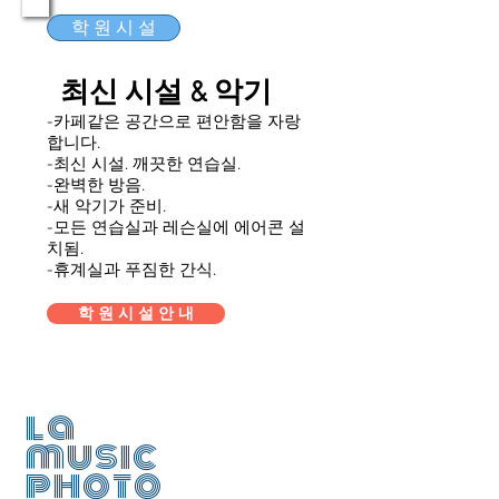
학 원 시 설
최신 시설 & 악기
-카페같은 공간으로 편안함을 자랑
합니다.
-최신 시설. 깨끗한 연습실.
-완벽한 방음.
-새 악기가 준비.
-모든 연습실과 레슨실에 에어콘 설
치됨.
​-휴계실과 푸짐한 간식.
학 원 시 설 안 내
la
music
photo