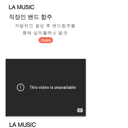
LA MUSIC
​직장인 밴드 합주
자발적인 결성 후 밴드합주를
통해 삶의활력소 발견
more
LA MUSIC