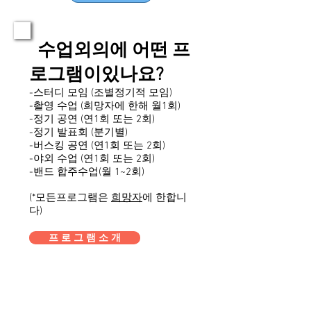
​
수업외의에 어떤 프
로그램이있나요?
-스터디 모임 (조별정기적 모임)
-촬영 수업 (희망자에 한해 월1회)
-정기 공연 (연1회 또는 2회)
​-정기 발표회 (분기별)
-버스킹 공연 (연1회 또는 2회)
-야외 수업 (연1회 또는 2회)
-밴드 합주수업(월 1~2회)
(*모든프로그램은
희망자
에 한합니
다)
프 로 그 램 소 개