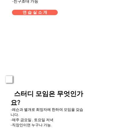
​-친구초대 가능
연 습 실 소 개
스터디 모임은 무엇인가
요?
-레슨과 별개로 희망자에 한하여 모임을 갖습
니다.
-매주 금요일 , 토요일 저녁
-직장인이면 누구나 가능.