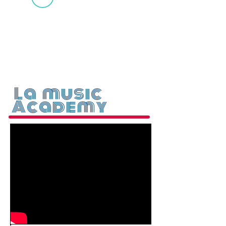
희망자에 한하여 밴드구성
하고 주기적인 합주와 공연
을 한다.
La music
Academy