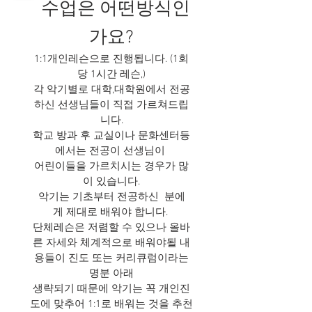
수업은 어떤방식인
가요?
1:1개인레슨으로 진행됩니다. ​(1회
당 1시간 레슨,)
각 악기별로 대학,대학원에서 전공
하신 선생님들이 직접 가르쳐드립
니다.
학교 방과 후 교실이나 문화센터등
에서는 전공이 선생님이
어린이들을 가르치시는 경우가 많
이 있습니다.
악기는 기초부터 전공하신 분에
게 제대로 배워야 합니다.
단체레슨은 저렴할 수 있으나 올바
른 자세와 체계적으로 배워야될 내
용들이 진도 또는 커리큐럼이라는
명분 아래
생략되기 때문에 악기는 꼭 개인진
도에 맞추어 1:1로 배워는 것을 추천