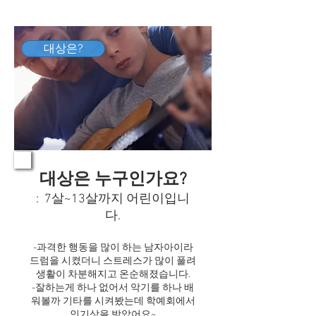
대상은?
대상은 누구인가요?
: 7살~13살까지 어린이입니
다.
-과격한 행동을 많이 하는 남자아이라
드럼을 시켰더니 스트레스가 많이 풀려
생활이 차분해지고 온순해졌습니다.
-잘하는게 하나 없어서 악기를 하나 배
워볼까 기타를 시켜봤는데 학예회에서
인기상을 받았어요~