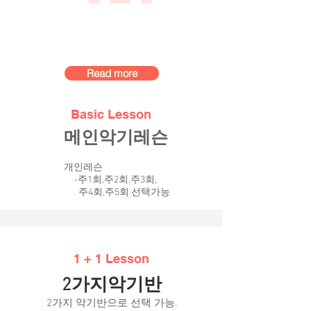
Read more
Basic Lesson
메인악기레슨
개인레슨
​ -주1회,주2회,주3회,
주4회,주5회 선택가능
1 + 1 Lesson
2가지악기반
2가지 악기반으로 선택 가능.