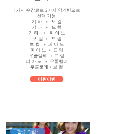
1가지 수강료로 2가지 악기반으로
선택 가능.
​기 타 + 보 컬
기 타 + 드 럼
기 타 + 피 아 노
보. 컬 + 드 럼
보 컬 + 피 아 노
피 아 노 + 드 럼
우쿨렐레 + 드 럼
피 아 노 + 우쿨렐레
우쿨룰레 + 보 컬
어린이반
합주수업?