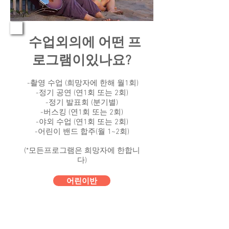
수업외의에 어떤 프
​
로그램이있나요?
-촬영 수업 (희망자에 한해 월1회)
-정기 공연 (연1회 또는 2회)
​-정기 발표회 (분기별)
-버스킹 (연1회 또는 2회)
-야외 수업 (연1회 또는 2회)
-어린이 밴드 합주(월 1~2회)
(*모든프로그램은 희망자에 한합니
다)
어린이반