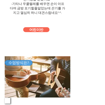
-기타나 우쿨렐레를 배우면 손이 아프
다며 금방 포기할줄알았는데 끈기를 가
지고 열심히 하니 대견스럽네요^^.
어린이반
수업방식은?