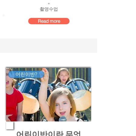
+
​촬영수업
Read more
어린이반?
어린이반이란 무엇