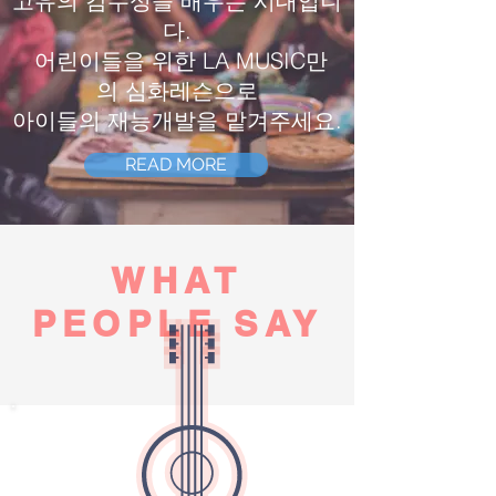
고유의 감수성을 배우는 시대입니
다.
어린이들을 위한
LA MUSIC만
의
심화레슨으로
아이들의 재능개발을 맡겨주세요.
READ MORE
WHAT
PEOPLE SAY