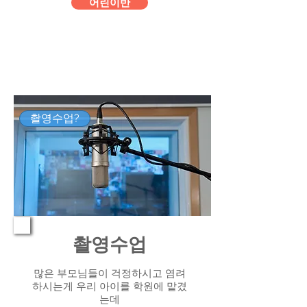
어린이반
촬영수업?
촬영수업
많은 부모님들이 걱정하시고 염려
하시는게 우리 아이를 학원에 맡겼
는데